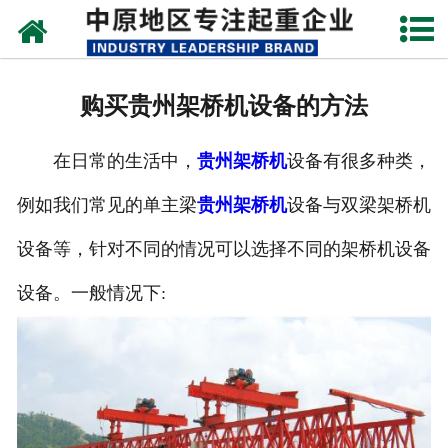
网站首页
关于我们
购买贵州架桥机设备的方法
新闻动态
在日常的生活中，
贵州架桥机
设备有很多种类，
产品中心
例如我们常见的单主梁
贵州架桥机
设备与双梁架桥机
资质荣誉
设备等，针对不同的情况可以选择不同的架桥机设备
企业视频
设备。一般情况下:
成功案例
联系我们