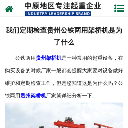
网站首页
关于我们
我们定期检查贵州公铁两用架桥机是为
新闻动态
了什么
产品中心
公铁两用
贵州架桥机
是一种常用的起重设备，在
资质荣誉
购买设备的时候厂家一般都会提醒大家要对设备做好
企业视频
维护和定期检查工作，但是您知道这是为什么吗？公
成功案例
铁两用
贵州架桥机
厂家就详细分析一下。
联系我们