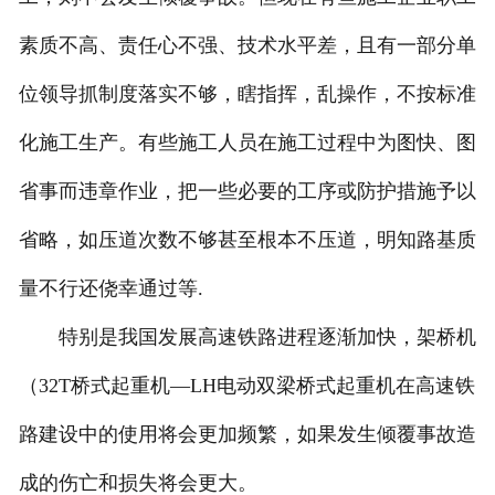
素质不高、责任心不强、技术水平差，且有一部分单
位领导抓制度落实不够，瞎指挥，乱操作，不按标准
化施工生产。有些施工人员在施工过程中为图快、图
省事而违章作业，把一些必要的工序或防护措施予以
省略，如压道次数不够甚至根本不压道，明知路基质
量不行还侥幸通过等.
特别是我国发展高速铁路进程逐渐加快，架桥机
（32T桥式起重机—LH电动双梁桥式起重机在高速铁
路建设中的使用将会更加频繁，如果发生倾覆事故造
成的伤亡和损失将会更大。