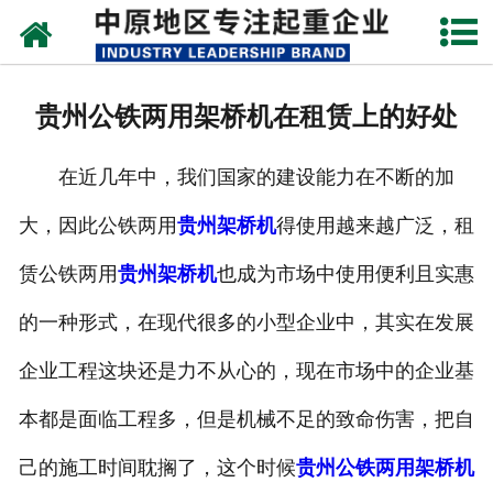
网站首页
关于我们
贵州公铁两用架桥机在租赁上的好处
新闻动态
在近几年中，我们国家的建设能力在不断的加
产品中心
大，因此公铁两用
贵州架桥机
得使用越来越广泛，租
资质荣誉
赁公铁两用
贵州架桥机
也成为市场中使用便利且实惠
企业视频
的一种形式，在现代很多的小型企业中，其实在发展
成功案例
企业工程这块还是力不从心的，现在市场中的企业基
本都是面临工程多，但是机械不足的致命伤害，把自
联系我们
己的施工时间耽搁了，这个时候
贵州公铁两用架桥机