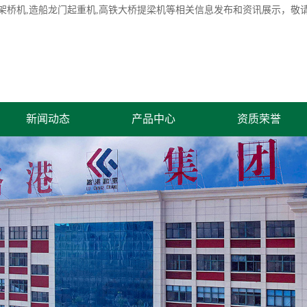
架桥机
,造船龙门起重机,高铁大桥提梁机等相关信息发布和资讯展示，敬
新闻动态
产品中心
资质荣誉