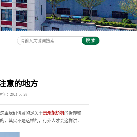
注意的地方
间：2021-06-28
这里我们讲解的是关于
贵州架桥机
的拆卸和
的，其实不是这样的，行外人才会这样讲，