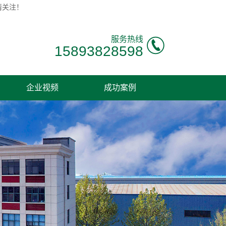
请关注！
服务热线
15893828598
企业视频
成功案例