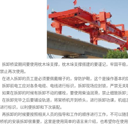
拆卸桥梁期间要使用枕木垛支撑，枕木垛支撑搭建的要谨记，牢固平稳，
禁止再次使用。
在进入拆卸的员工是必须要佩戴帽子的，穿防护鞋，这个是操作基本的
拆卸前电工应对各条电缆、电线进行标识，拆卸现场应封锁，严禁无关
如果在拆卸的时候有拆卸不动的螺栓，要使用柴油润滑，禁止细致拆卸
在拆卸完毕之后要铺设轨道，将架桥机开到桥头，进行拆卸功课，机组志
进行标识，以利便拆卸和下次装配。
再拆卸的时候要按照相关人员的指导和工作的顺序进行工作，不可以随
机的安装拆卸很重要，这里是使用简单的语言来介绍，也希望你在使用