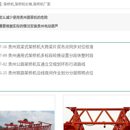
:
架桥机,架桥机价格,架桥机厂家
怎么减少使用贵州提梁机的危险
需要根据实际的情况安装贵州电动葫芦
7-16
贵州双梁式架桥机大跨梁片双吊点同步对位校准
7-09
贵州通用式架桥机多标段轮换设置分段休整时段
7-02
贵州公路架桥机互通立交规划环形行进路线
6-25
贵州铁路架桥机沿线夜间作业划分分层照明点位