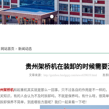
Previous slide
Next slide
：
网站首页
>
新闻动态
贵州架桥机在装卸的时候需要
文章来源：
http://guizhou.hnslgqzj.com/news639619.html
发表时
州架桥机
和起重机其实就是那么一回事，只不过各自的作用是不一样的，
关知识，有的人会认为不及时拆卸吗，不就是保养吗，有什么呀，很简单
拆卸保养不简单，到底哪些方面呢？我们一起来看一下吧！