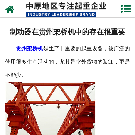
网站首页
关于我们
制动器在贵州架桥机中的存在很重要
新闻动态
贵州架桥机
是生产中重要的起重设备，被广泛的
产品中心
使用很多生产活动的，尤其是室外货物的装卸，更是
资质荣誉
不能少。
企业视频
成功案例
联系我们