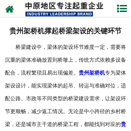
网站首页
关于我们
贵州架桥机撑起桥梁架设的关键环节
新闻动态
桥梁建设中，梁体的架设环节难度一定，需要将
产品中心
沉重的梁体准确放置到桥墩上，传统方式依赖多设备
资质荣誉
配合，流程繁琐且易出现偏差。
贵州架桥机
专为梁体
企业视频
架设设计，能实现梁体的起吊、转运与准确对位，适
成功案例
配公路、市政等不同类型的桥梁建设需求，让架设环
节更顺畅，减少返工情况。无论是中小跨径的乡村桥
联系我们
梁，还是城市主干道的桥梁工程，都能找到对应的
贵