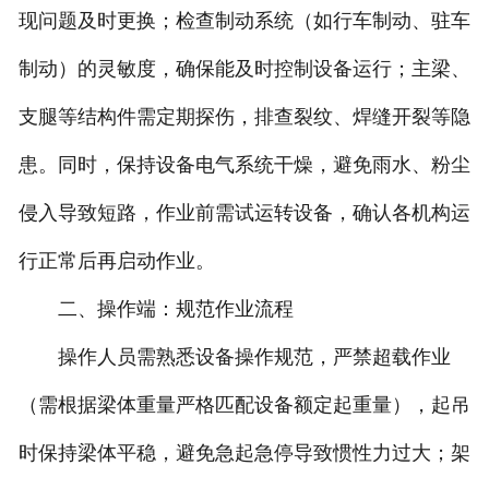
现问题及时更换；检查制动系统（如行车制动、驻车
制动）的灵敏度，确保能及时控制设备运行；主梁、
支腿等结构件需定期探伤，排查裂纹、焊缝开裂等隐
患。同时，保持设备电气系统干燥，避免雨水、粉尘
侵入导致短路，作业前需试运转设备，确认各机构运
行正常后再启动作业。
二、操作端：规范作业流程
操作人员需熟悉设备操作规范，严禁超载作业
（需根据梁体重量严格匹配设备额定起重量），起吊
时保持梁体平稳，避免急起急停导致惯性力过大；架