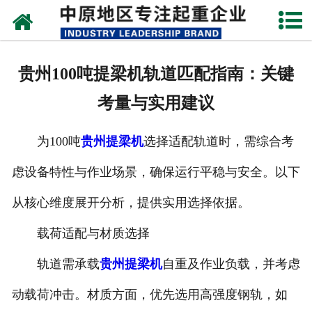
网站首页
关于我们
贵州100吨提梁机轨道匹配指南：关键
新闻动态
考量与实用建议
产品中心
为100吨
贵州提梁机
选择适配轨道时，需综合考
资质荣誉
虑设备特性与作业场景，确保运行平稳与安全。以下
企业视频
从核心维度展开分析，提供实用选择依据。
成功案例
载荷适配与材质选择
轨道需承载
贵州提梁机
自重及作业负载，并考虑
联系我们
动载荷冲击。材质方面，优先选用高强度钢轨，如