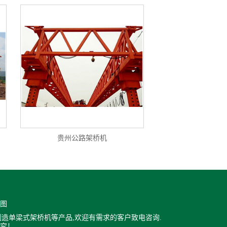
贵州公路架桥机
图
造单梁式架桥机等产品,欢迎有需求的客户致电咨询.
究！