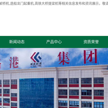
架桥机
,造船龙门起重机,高铁大桥提梁机等相关信息发布和资讯展示，敬
新闻动态
产品中心
资质荣誉