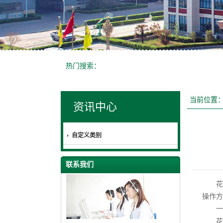
热门搜索：
当前位置
资讯中心
自定义类别
联系我们
花
操作方
一、
花架