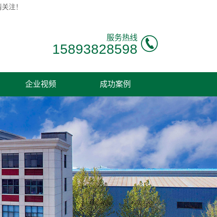
请关注！
服务热线
15893828598
企业视频
成功案例