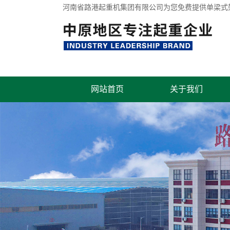
河南省路港起重机集团有限公司为您免费提供
单梁式
网站首页
关于我们
联系我们