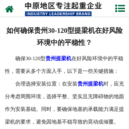
网站首页
关于我们
如何确保贵州30-120型提梁机在好风险
新闻动态
环境中的平稳性？
产品中心
确保30-120型
贵州提梁机
在好风险环境中的平稳
资质荣誉
性，需要从多个方面入手，以下是一些关键措施：
企业视频
合理选择安装位置：在安装
贵州提梁机
时，应充
成功案例
分考虑周围环境，选择平整、坚实且无障碍物的地面
作为安装基础。同时，要确保地基的承载能力满足提
联系我们
梁机的要求，避免因地基不稳导致的晃动或倾覆。