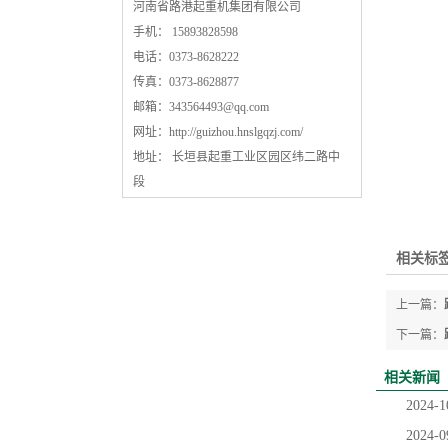
河南省路港起重机集团有限公司
手机： 15893828598
电话：0373-8628222
传真：0373-8628877
邮箱：
343564493@qq.com
网址：
http://guizhou.hnslgqzj.com/
地址： 长垣县起重工业区园区纬二路中
段
相关标签
上一篇：
下一篇：
相关新闻
2024-1
2024-0