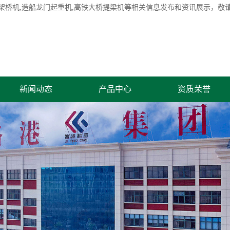
架桥机
,造船龙门起重机,高铁大桥提梁机等相关信息发布和资讯展示，敬
新闻动态
产品中心
资质荣誉