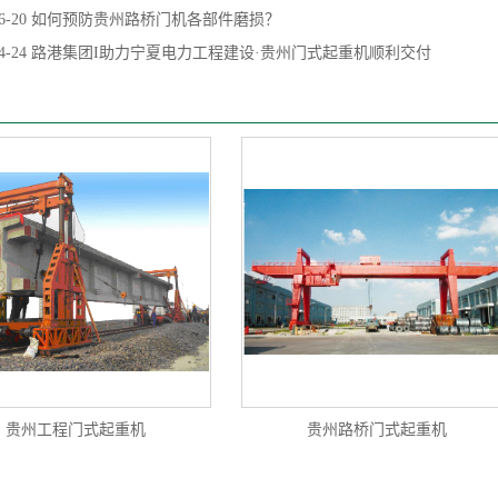
6-20
如何预防贵州路桥门机各部件磨损？
4-24
路港集团I助力宁夏电力工程建设·贵州门式起重机顺利交付
贵州工程门式起重机
贵州路桥门式起重机