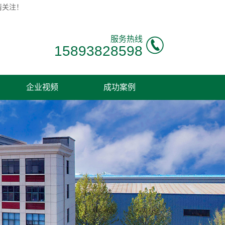
请关注！
服务热线
15893828598
企业视频
成功案例