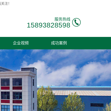
请关注！
服务热线
15893828598
企业视频
成功案例