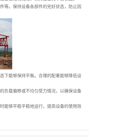
件等。保持设备各部件的完好状态，防止因
态下能够保持平衡。合理的配重能够降低设
的负载偏移或不均匀受力情况，以确保设备
时能够平稳平稳地运行，提高设备的使用效